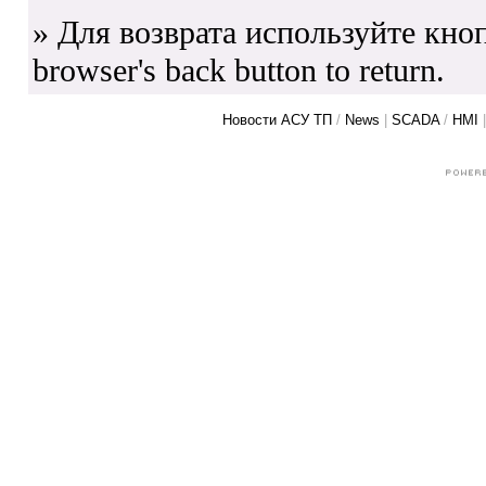
» Для возврата используйте кноп
browser's back button to return.
Новости АСУ ТП
/
News
|
SCADA
/
HMI