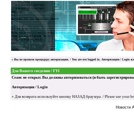
»
Вы не прошли процедуру авторизации. / You are not logged in.
Авторизация / Login
ил
Для Вашего сведения / FYI
Сеанс не открыт. Вы должны авторизоваться (и быть зарегистрированы) д
Авторизация / Login
» Для возврата используйте кнопку НАЗАД браузера. / Please use your brow
Новости 