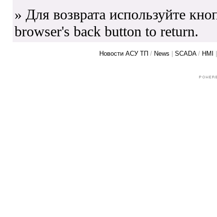
» Для возврата используйте кноп
browser's back button to return.
Новости АСУ ТП
/
News
|
SCADA
/
HMI