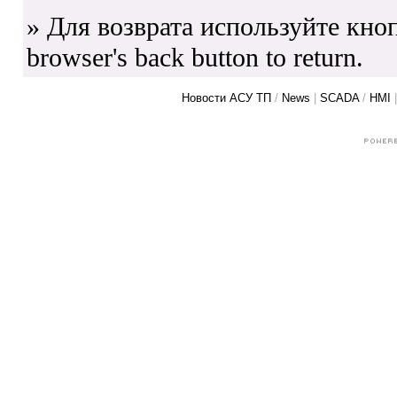
» Для возврата используйте кноп
browser's back button to return.
Новости АСУ ТП
/
News
|
SCADA
/
HMI