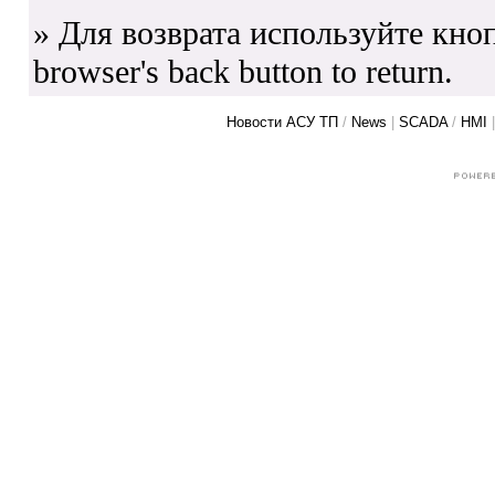
» Для возврата используйте кноп
browser's back button to return.
Новости АСУ ТП
/
News
|
SCADA
/
HMI