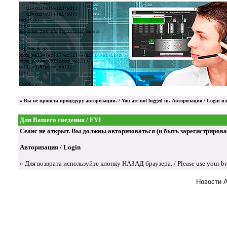
»
Вы не прошли процедуру авторизации. / You are not logged in.
Авторизация / Login
ил
Для Вашего сведения / FYI
Сеанс не открыт. Вы должны авторизоваться (и быть зарегистрированы) д
Авторизация / Login
» Для возврата используйте кнопку НАЗАД браузера. / Please use your brow
Новости 