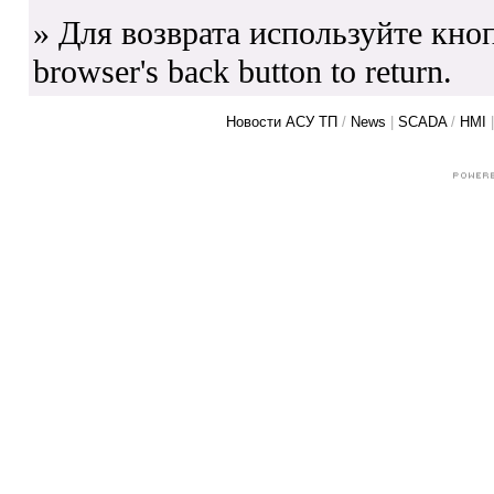
» Для возврата используйте кноп
browser's back button to return.
Новости АСУ ТП
/
News
|
SCADA
/
HMI