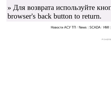
» Для возврата используйте кноп
browser's back button to return.
Новости АСУ ТП
/
News
|
SCADA
/
HMI