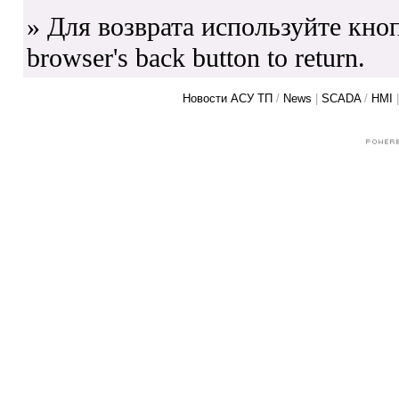
» Для возврата используйте кноп
browser's back button to return.
Новости АСУ ТП
/
News
|
SCADA
/
HMI