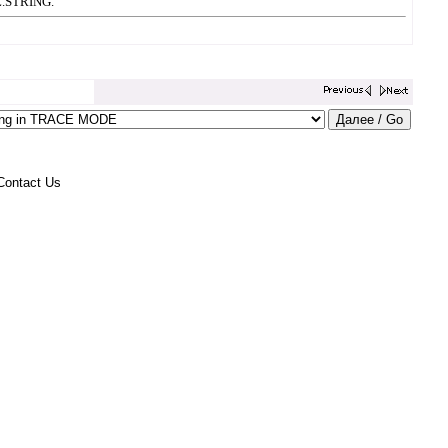
L.STRING.
Contact Us