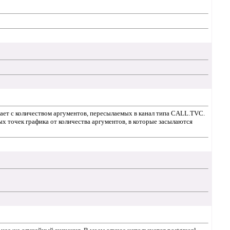
адает с количеством аргументов, пересылаемых в канал типа CALL.TVC.
х точек графика от количества аргументов, в которые засылаются