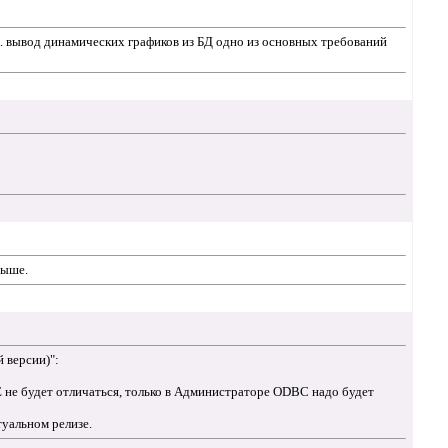
к. вывод динамических графиков из БД одно из основных требований
выше.
 версии)":
не будет отличаться, только в Администраторе ODBC надо будет
туальном релизе.