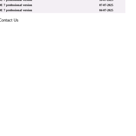
 professional version
07-07-2025
 professional version
04-07-2025
Contact Us