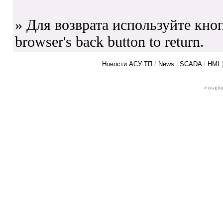
» Для возврата используйте кноп
browser's back button to return.
Новости АСУ ТП
/
News
|
SCADA
/
HMI