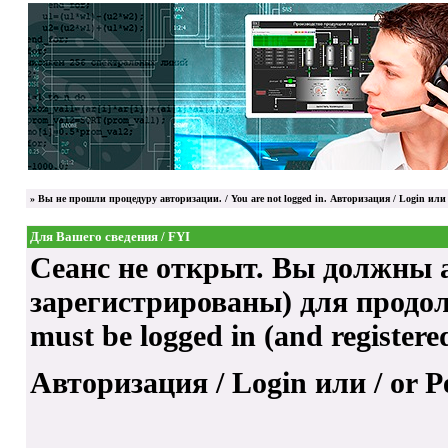
»
Вы не прошли процедуру авторизации. / You are not logged in.
Авторизация / Login
или 
Для Вашего сведения / FYI
Сеанс не открыт. Вы должны а
зарегистрированы) для продолже
must be logged in (and registere
Авторизация / Login
или / or
Р