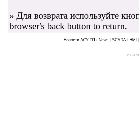
» Для возврата используйте кноп
browser's back button to return.
Новости АСУ ТП
/
News
|
SCADA
/
HMI