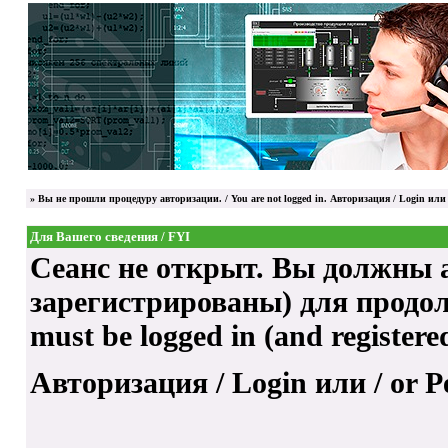
»
Вы не прошли процедуру авторизации. / You are not logged in.
Авторизация / Login
или 
Для Вашего сведения / FYI
Сеанс не открыт. Вы должны а
зарегистрированы) для продолже
must be logged in (and registere
Авторизация / Login
или / or
Р