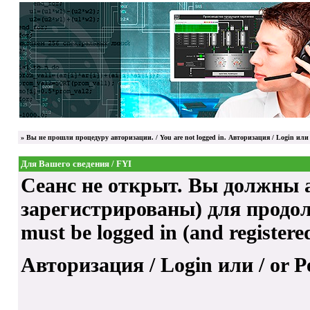
»
Вы не прошли процедуру авторизации. / You are not logged in.
Авторизация / Login
или 
Для Вашего сведения / FYI
Сеанс не открыт. Вы должны а
зарегистрированы) для продолже
must be logged in (and registere
Авторизация / Login
или / or
Р