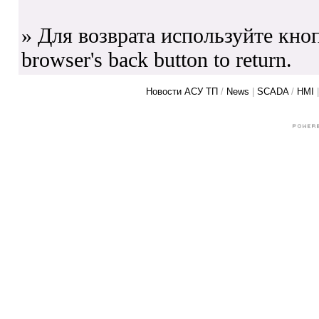
» Для возврата используйте кноп
browser's back button to return.
Новости АСУ ТП
/
News
|
SCADA
/
HMI