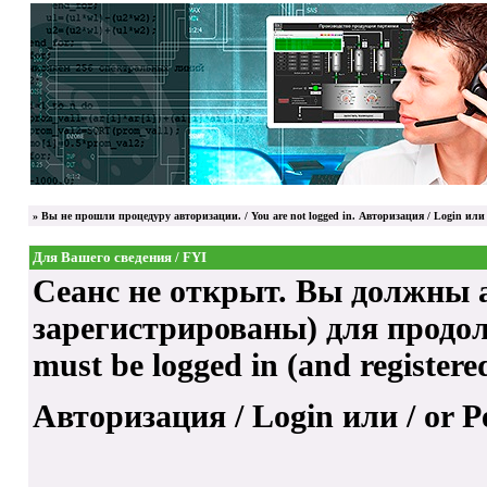
»
Вы не прошли процедуру авторизации. / You are not logged in.
Авторизация / Login
или 
Для Вашего сведения / FYI
Сеанс не открыт. Вы должны а
зарегистрированы) для продолже
must be logged in (and registere
Авторизация / Login
или / or
Р