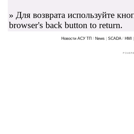
» Для возврата используйте кноп
browser's back button to return.
Новости АСУ ТП
/
News
|
SCADA
/
HMI