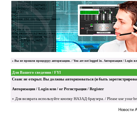
»
Вы не прошли процедуру авторизации. / You are not logged in.
Авторизация / Login
ил
Для Вашего сведения / FYI
Сеанс не открыт. Вы должны авторизоваться (и быть зарегистрированы) д
Авторизация / Login
или / or
Регистрация / Register
» Для возврата используйте кнопку НАЗАД браузера. / Please use your brow
Новости 