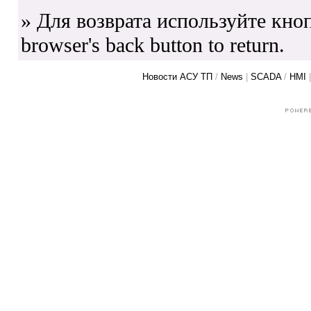
» Для возврата используйте кноп
browser's back button to return.
Новости АСУ ТП
/
News
|
SCADA
/
HMI