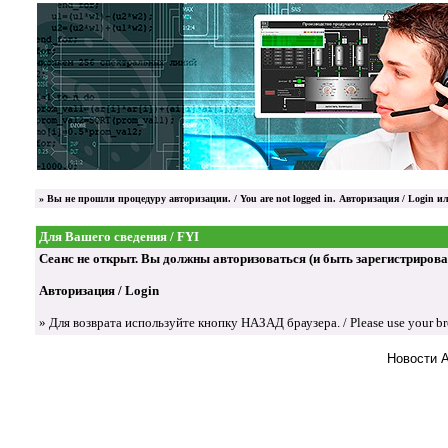
»
Вы не прошли процедуру авторизации. / You are not logged in.
Авторизация / Login
ил
Для Вашего сведения / FYI
Сеанс не открыт. Вы должны авторизоваться (и быть зарегистрированы) д
Авторизация / Login
» Для возврата используйте кнопку НАЗАД браузера. / Please use your brow
Новости 