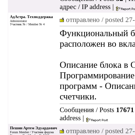
адрес / IP address
|
АдАстра. Техподдержка
отправлено / posted
27-
Administrator
Участник № / Member № 4
Функциональный бл
расположен во вкла
Описание блока в 
Программирование 
программ - Описан
счетчики.
Сообщения / Posts
17671
address
|
Пешин Артем Эдуардович
отправлено / posted
27-
Forum Member / Участник форума