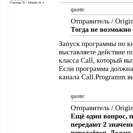
Участник № / Member № 4
quote:
Отправитель / Origin
Тогда не возможно
Запуск программы по кн
выставляете действие п
класса Call, который в
Если программа должна 
канала Call.Programm в
quote:
Отправитель / Origin
Ещё один вопрос, 
передают 2 значен
передаётся. Делаю