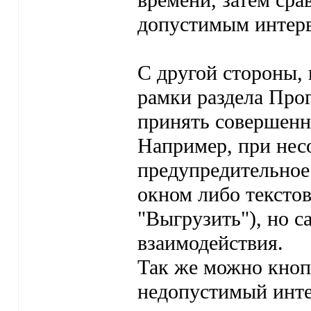
времени, затем сра
допустимым интер
С другой стороны, 
рамки раздела Про
принять совершенн
Например, при нес
предупредительно
окном либо тексто
"Выгрузить"), но с
взаимодействия.
Так же можно кноп
недопустимый инте