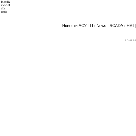
friendly
view of
this
topic
Новости АСУ ТП
/
News
|
SCADA
/
HMI