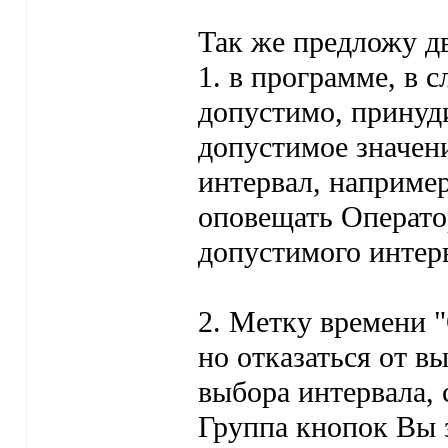
Так же предложу д
1. в программе, в 
допустимо, принуд
допустимое значени
интервал, наприме
оповещать Операто
допустимого интерв
2. Метку времени "
но отказаться от в
выбора интервала,
Группа кнопок Вы 