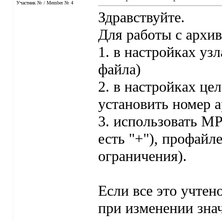
Участник № / Member № 4
Здравствуйте.
Для работы с архив
1. в настройках узл
файла)
2. в настройках це
установить номер а
3. использовать МР
есть "+"), профайл
ограничения).
Если все это учтено
при изменении знач