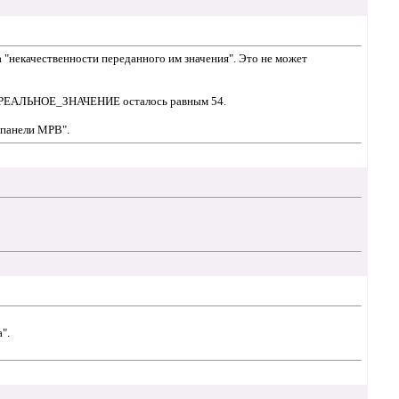
 "некачественности переданного им значения". Это не может
 его РЕАЛЬНОЕ_ЗНАЧЕНИЕ осталось равным 54.
 панели МРВ".
".