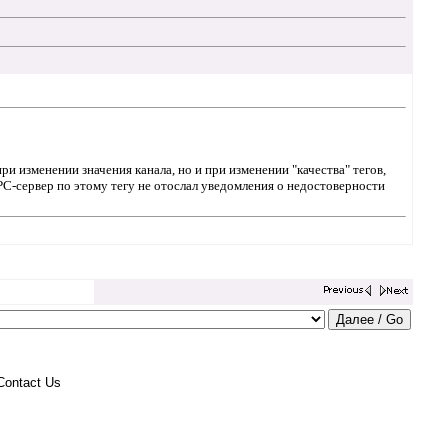
и изменении значения канала, но и при изменении "качества" тегов,
 OPC-сервер по этому тегу не отослал уведомления о недостоверности
Contact Us