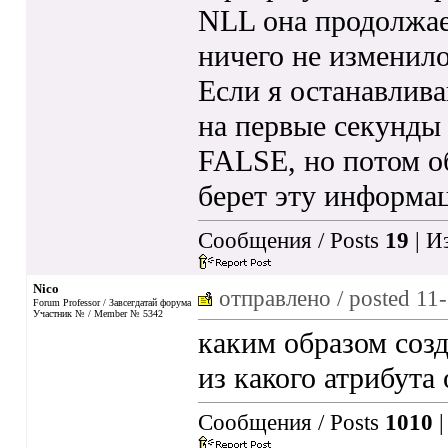
NLL она продолжае
ничего не изменило
Если я останавлива
на первые секунды 
FALSE, но потом о
берет эту информа
Сообщения / Posts
19
| И
Nico
отправлено / posted
11-
Forum Professor / Завсегдатай форума
Участник № / Member № 5342
каким образом созд
из какого атрибута
Сообщения / Posts
1010
|