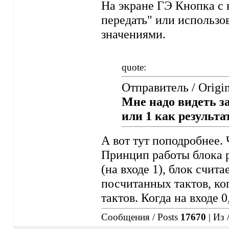
На экране ГЭ Кнопка с 
передать" или использо
значениями.
quote:
Отправитель / Origi
Мне надо видеть за
или 1 как результат
А вот тут поподробнее. 
Принцип работы блока 
(на входе 1), блок счита
посчитанных тактов, ко
тактов. Когда на входе 
Сообщения / Posts
17670
| Из 