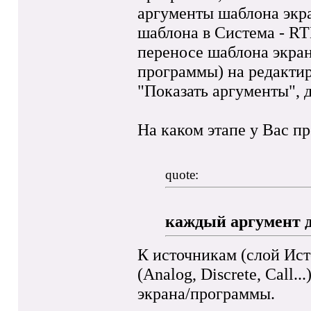
аргументы шаблона экра
шаблона в Система - RT
переносе шаблона экран
программы) на редактир
"Показать аргументы", д
На каком этапе у Вас п
quote:
каждый аргумент д
К источникам (слой Ис
(Analog, Discrete, Call.
экрана/программы.