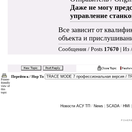
Даже не могу предс
управление станк
Все зависит от квалифи
объекта и прислушиван
Сообщения / Posts
17670
| Из 
Перейти к / Hop To
Printer-
friendly
view of
this
topic
Новости АСУ ТП
/
News
|
SCADA
/
HMI