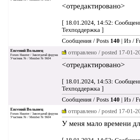
<отредактировано>
[ 18.01.2024, 14:52: Сообщен
Техподдержка ]
Сообщения / Posts
140
| Из / 
Евгений Волынец
отправлено / posted
17-01-2
Forum Haunter / Завсегдатай форума
Участник № / Member № 9604
<отредактировано>
[ 18.01.2024, 14:53: Сообщен
Техподдержка ]
Сообщения / Posts
140
| Из / 
Евгений Волынец
отправлено / posted
17-01-2
Forum Haunter / Завсегдатай форума
Участник № / Member № 9604
У меня мало времени дл