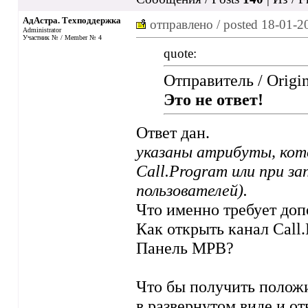
АдАстра. Техподдержка
отправлено / posted
18-01-2
Administrator
Участник № / Member № 4
quote:
Отправитель / Origi
Это не ответ!
Ответ дан.
указаны атрибуты, кот
Call.Program или при з
пользователей).
Что именно требует доп
Как открыть канал Call
Панель МРВ?
Что бы получить положи
в развернутом виде и о