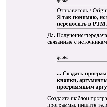
quote:
Отправитель / Origi
Я так понимаю, ис
переносить в РТМ. 
Да. Получение/передача
связанные с источникам
quote:
... Создать програ
кнопки, аргументы
программным аргум
Создаете шаблон програ
программы, пишите тело