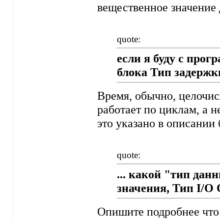
вещественное значение 
quote:
если я буду с про
блока Тип задержки
Время, обычно, целочи
работает по циклам, а н
это указано в описании 
quote:
... какой "тип да
значения, Тип I/O 
Опишите подробнее что 