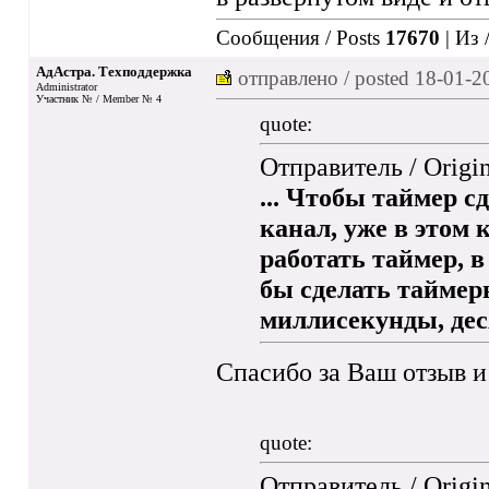
Сообщения / Posts
17670
| Из 
АдАстра. Техподдержка
отправлено / posted
18-01-2
Administrator
Участник № / Member № 4
quote:
Отправитель / Origi
... Чтобы таймер с
канал, уже в этом 
работать таймер, в
бы сделать таймер
миллисекунды, дес
Спасибо за Ваш отзыв и
quote:
Отправитель / Origi