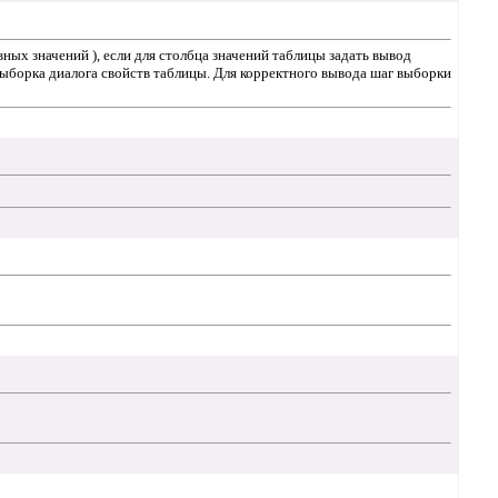
ых значений ), если для столбца значений таблицы задать вывод
борка диалога свойств таблицы. Для корректного вывода шаг выборки