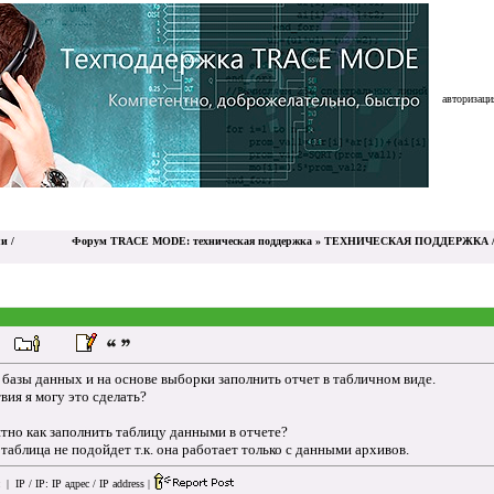
авторизация
и /
Форум TRACE MODE: техническая поддержка
»
ТЕХНИЧЕСКАЯ ПОДДЕРЖКА /
з базы данных и на основе выборки заполнить отчет в табличном виде.
ия я могу это сделать?
ятно как заполнить таблицу данными в отчете?
 таблица не подойдет т.к. она работает только с данными архивов.
| IP / IP:
IP адрес / IP address
|