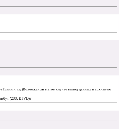
 1ч15мин и т.д.)Возможен ли в этом случае вывод данных в архивную
трибут (233, ETVD)?