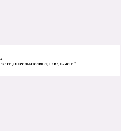
a.
оответствующее количество строк в документе?