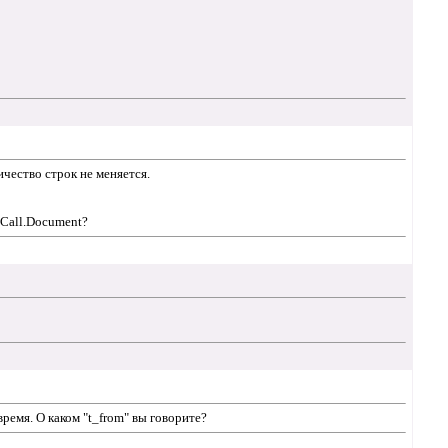
ичество строк не меняется.
 Call.Document?
ремя. О каком "t_from" вы говорите?