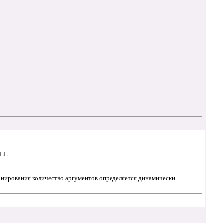
ALL.
ионирования количество аргументов определяется динамически