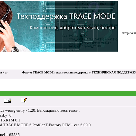
авторизация
и / or
Форум TRACE MODE: техническая поддержка
»
ТЕХНИЧЕСКАЯ ПОДДЕРЖКА 
сь wrong entry - 1.20. Выкладываю весь текст :
 asky_0
NT6.RTM 6.1
al TRACE MODE 6 Profiler T-Factory RTM+ ver. 6.09.0
nel = 65535