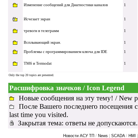
Изменение сообщений для Диагностики каналов
1
Исчезает экран
1
тревоги в телеграмм
1
Всплывающий экран.
1
Проблемы с программированием ключа для IDE
1
TM6 и Termodat
1
Only the top 20 topics are presented.
Расшифровка значков / Icon Legend
Новые сообщения на эту тему! / New pos
После Вашего последнего посещения соо
last time you visited.
Закрытая тема: ответы не допускаются. / 
Новости АСУ ТП
/
News
|
SCADA
/
HMI